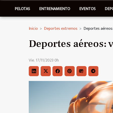
PELOTAS
ENTRENAMIENTO
EVENTOS
DEP
Inicio
Deportes extremos
Deportes aéreos:
Deportes aéreos: v
Vie. 17/11/2023 0h