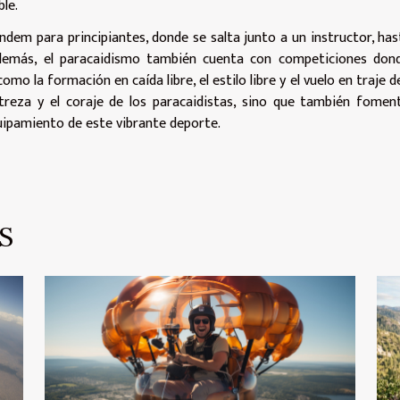
le.
andem para principiantes, donde se salta junto a un instructor, has
demás, el paracaidismo también cuenta con competiciones dond
mo la formación en caída libre, el estilo libre y el vuelo en traje de
reza y el coraje de los paracaidistas, sino que también fomen
equipamiento de este vibrante deporte.
S