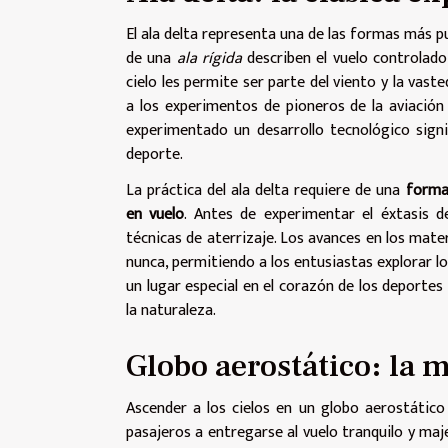
El ala delta representa una de las formas más 
de una
ala rígida
describen el vuelo controlado
cielo les permite ser parte del viento y la vast
a los experimentos de pioneros de la aviació
experimentado un desarrollo tecnológico signi
deporte.
La práctica del ala delta requiere de una
forma
en vuelo
. Antes de experimentar el éxtasis d
técnicas de aterrizaje. Los avances en los mate
nunca, permitiendo a los entusiastas explorar lo
un lugar especial en el corazón de los deportes
la naturaleza.
Globo aerostático: la m
Ascender a los cielos en un globo aerostático
pasajeros a entregarse al vuelo tranquilo y maj