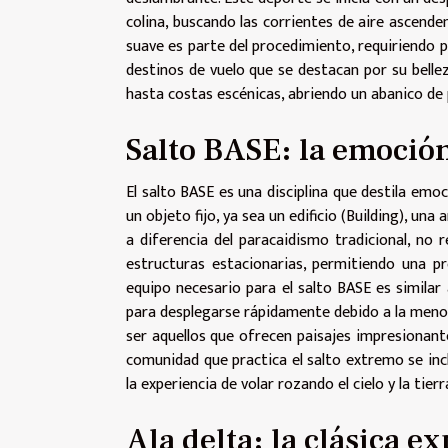
colina, buscando las corrientes de aire ascende
suave es parte del procedimiento, requiriendo p
destinos de vuelo que se destacan por su bell
hasta costas escénicas, abriendo un abanico de 
Salto BASE: la emoción
El salto BASE es una disciplina que destila emo
un objeto fijo, ya sea un edificio (Building), un
a diferencia del paracaidismo tradicional, no
estructuras estacionarias, permitiendo una pr
equipo necesario para el salto BASE es similar
para desplegarse rápidamente debido a la menor 
ser aquellos que ofrecen paisajes impresionant
comunidad que practica el salto extremo se incl
la experiencia de volar rozando el cielo y la tie
Ala delta: la clásica e