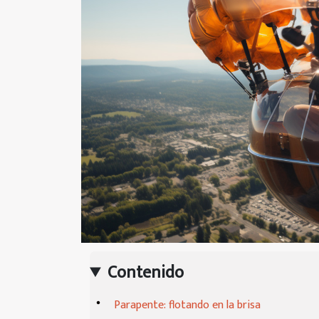
Contenido
Parapente: flotando en la brisa