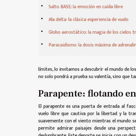
Salto BASE: la emoción en caída libre
Ala delta: la clásica experiencia de vuelo
Globo aerostático: la magia de los cielos t
Paracaidismo: la dosis máxima de adrenali
límites, lo invitamos a descubrir el mundo de l
no solo pondrá a prueba su valentía, sino que 
Parapente: flotando en
El parapente es una puerta de entrada al fasc
vuelo libre que cautiva por la libertad y la tr
suavemente con el viento mientras el mundo se 
permite admirar paisajes desde una perspecti
deslumbrante. Este deporte se inicia con un de