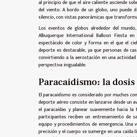
al principio de que el aire caliente asciende sob
del viento. A bordo de un globo, uno puede di
silencio, con vistas panorámicas que transforman
Los eventos de globos alrededor del mundo, 
Albuquerque International Balloon Fiesta e
espectáculo de color y forma en el que el cie
deporte es destacable, ya que personas de cas
convirtiendo a la aerostación en una activida
perspectiva inigualable.
Paracaidismo: la dosi
El paracaidismo es considerado por muchos com
deporte aéreo consiste en lanzarse desde un av
el paracaídas y planear suavemente hacia la t
participantes reciben un entrenamiento de sa
equipo y procedimientos de emergencia. Una vez 
precisión y el cuerpo se sumerge en una caída l