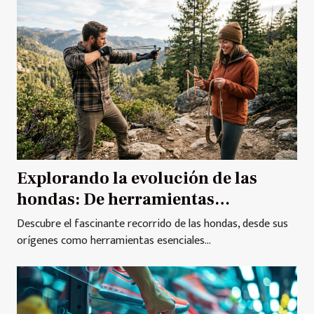
Explorando la evolución de las
hondas: De herramientas
primitivas a equipos de precisión
Descubre el fascinante recorrido de las hondas, desde sus
orígenes como herramientas esenciales...