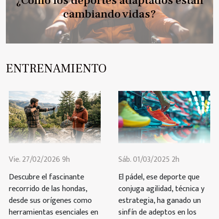
¿Cómo los deportes adaptados están
cambiando vidas?
ENTRENAMIENTO
Vie. 27/02/2026 9h
Sáb. 01/03/2025 2h
Descubre el fascinante
El pádel, ese deporte que
recorrido de las hondas,
conjuga agilidad, técnica y
desde sus orígenes como
estrategia, ha ganado un
herramientas esenciales en
sinfín de adeptos en los