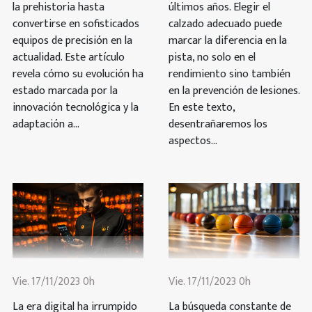
la prehistoria hasta
últimos años. Elegir el
convertirse en sofisticados
calzado adecuado puede
equipos de precisión en la
marcar la diferencia en la
actualidad. Este artículo
pista, no solo en el
revela cómo su evolución ha
rendimiento sino también
estado marcada por la
en la prevención de lesiones.
innovación tecnológica y la
En este texto,
adaptación a...
desentrañaremos los
aspectos...
Vie. 17/11/2023 0h
Vie. 17/11/2023 0h
La era digital ha irrumpido
La búsqueda constante de