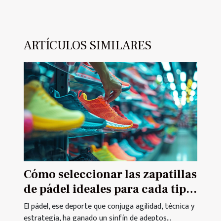
ARTÍCULOS SIMILARES
Cómo seleccionar las zapatillas
de pádel ideales para cada tipo
de jugador
El pádel, ese deporte que conjuga agilidad, técnica y
estrategia, ha ganado un sinfín de adeptos...